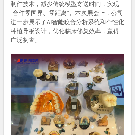
制作技术，减少传统模型寄送时间，实现
“合作零国界、零距离”。本次展会上，公司
进一步展示了
智能咬合分析系统和个性化
AI
种植导板设计，优化临床修复效率，赢得
广泛赞誉。