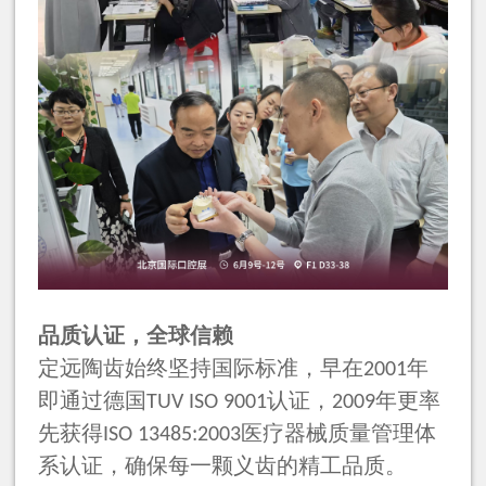
品质认证，全球信赖
定远陶齿始终坚持国际标准，早在
年
2001
即通过德国
认证，
年更率
TUV ISO 9001
2009
先获得
医疗器械质量管理体
ISO 13485:2003
系认证，确保每一颗义齿的精工品质。