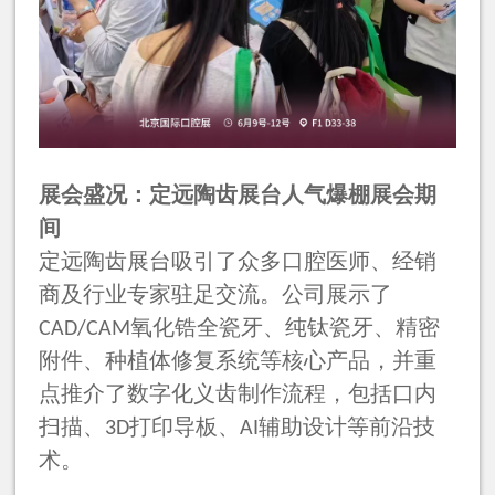
展会盛况：定远陶齿展台人气爆棚展会期
间
定远陶齿展台吸引了众多口腔医师、经销
商及行业专家驻足交流。公司展示了
氧化锆全瓷牙、纯钛瓷牙、精密
CAD/CAM
附件、种植体修复系统等核心产品，并重
点推介了数字化义齿制作流程，包括口内
扫描、
打印导板、
辅助设计等前沿技
3D
AI
术。