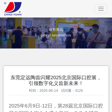
最新资讯
LATEST INFORMATION
东莞定远陶齿闪耀2025北京国际口腔展，
引领数字化义齿新未来！
时间：2025-06-14 访问量：3125
2025
年
6
月
9
日
-12
日，第
28
届北京国际口腔