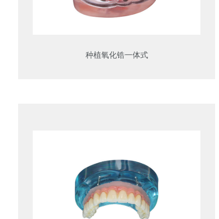
种植氧化锆一体式