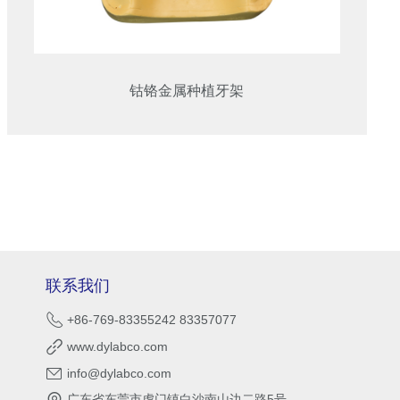
钴铬金属种植牙架
联系我们
+86-769-83355242 83357077
www.dylabco.com
info@dylabco.com
广东省东莞市虎门镇白沙南山边二路5号