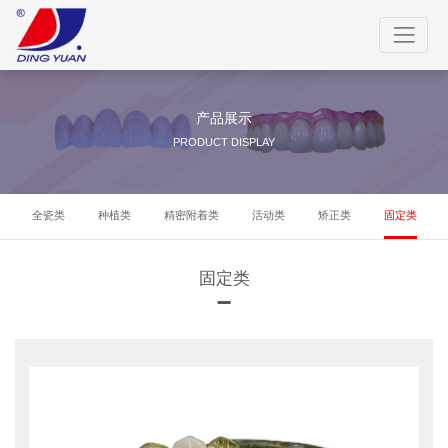
产品展示
PRODUCT DISPLAY
全瓷类
种植类
精密附着类
活动类
矫正类
固定类
固定类