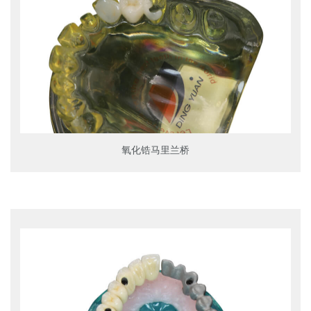
氧化锆马里兰桥