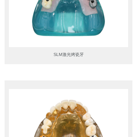
SLM激光烤瓷牙