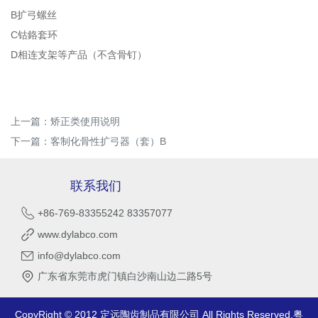
B扩弓螺丝
C钴鉻套环
D相连支架等产品（不含骨钉）
上一篇：
矫正类使用说明
下一篇：
客制化骨性扩弓器（套）B
联系我们
+86-769-83355242 83357077
www.dylabco.com
info@dylabco.com
广东省东莞市虎门镇白沙南山边二路5号
CopyRight © 2012 定远陶齿制品有限公司 All Rights Reserved.
粤