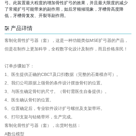
弓。此装置最大程度的增加骨性扩弓的效果，并且最大限度的减少
了常规扩弓可能带来的副作用，如后牙颊倾现象，牙槽骨高度降
低，牙槽骨复发、开裂等副作用。
产品详情
客制化骨性扩弓器（套），这是一种功能类似MSE扩弓器的产品，
但是在制作上更加科学，全程数字化设计及制作，而且价格亲民！
订单步骤如下：
1、医生提供正确的CBCT及口扫数据（完整的石膏模亦可）。
2、我们公司跟据上颌骨的条件设计摆放骨钉的位置。
3、与医生确定骨钉的尺寸。（骨钉需医生自备提供）。
4、医生确认骨钉的位置。
5、位置确定后，专业软件设计扩弓螺丝及支架带环。
6、打印支架与钴铬带环，生产完成。
客制化骨性扩弓器（套），出货时包括：
A数位模型