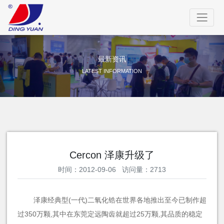
最新资讯
LATEST INFORMATION
Cercon 泽康升级了
时间：2012-09-06 访问量：2713
泽康经典型(一代)二氧化锆在世界各地推出至今已制作超
过350万颗,其中在东莞定远陶齿就超过25万颗,其品质的稳定