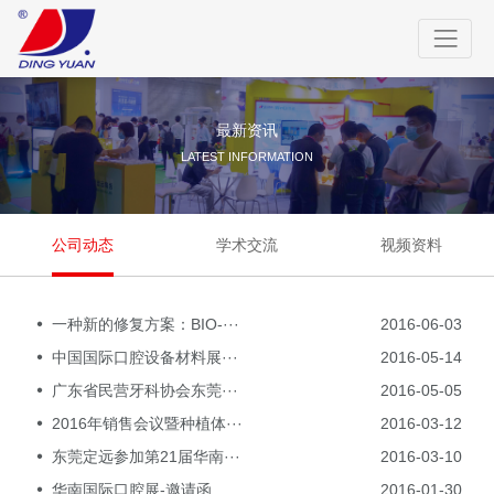
最新资讯
LATEST INFORMATION
公司动态
学术交流
视频资料
一种新的修复方案：BIO-···
2016-06-03
中国国际口腔设备材料展···
2016-05-14
广东省民营牙科协会东莞···
2016-05-05
2016年销售会议暨种植体···
2016-03-12
东莞定远参加第21届华南···
2016-03-10
华南国际口腔展-邀请函
2016-01-30