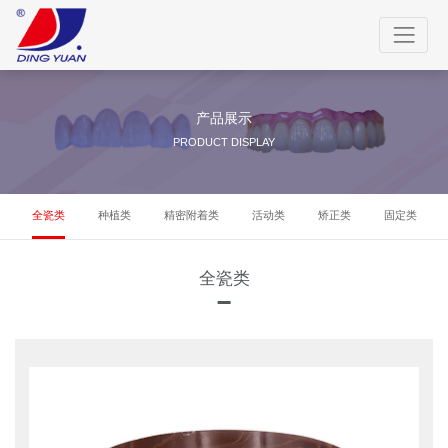
产品展示
PRODUCT DISPLAY
全瓷类
种植类
精密附着类
活动类
矫正类
固定类
全瓷类