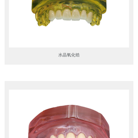
水晶氧化锆