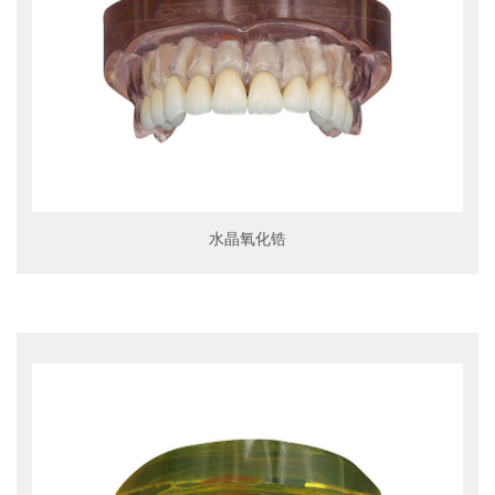
水晶氧化锆