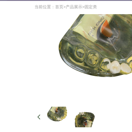
当前位置：
首页
>
产品展示
>
固定类